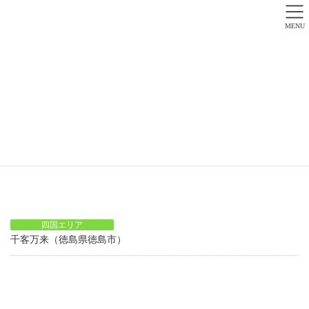
MENU
四国エリア
HOME
四国エリア
四国エリア
千客万来（徳島県徳島市）