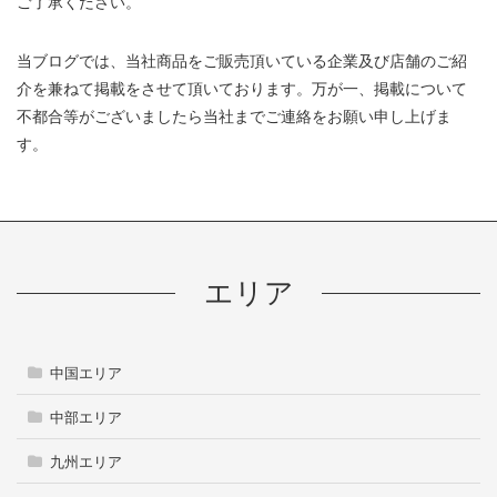
ご了承ください。
ジ
当ブログでは、当社商品をご販売頂いている企業及び店舗のご紹
送
介を兼ねて掲載をさせて頂いております。万が一、掲載について
不都合等がございましたら当社までご連絡をお願い申し上げま
り
す。
エリア
中国エリア
中部エリア
九州エリア