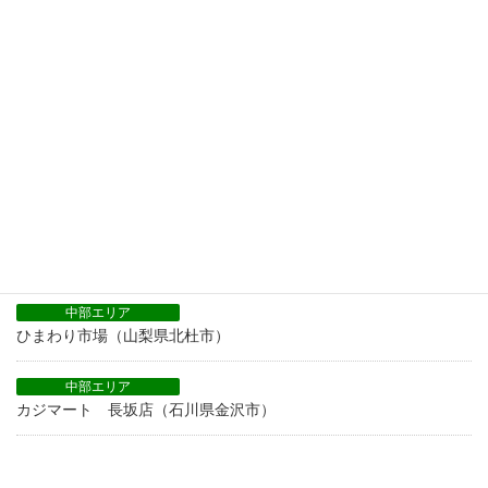
中部エリア
サポーレ 熱田伏見通り店（愛知県名古屋市）
中部エリア
カジマート 福井西武店（福井県福井市）
中部エリア
カジマート 金沢エムザ店（石川県金沢市）
中部エリア
カジマート 桜田店（石川県金沢市）
中部エリア
ひまわり市場（山梨県北杜市）
中部エリア
カジマート 長坂店（石川県金沢市）