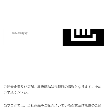
中部エリア
次の記事
カジマート 長坂店（石川県金沢
市）
2024年8月5日
ご紹介企業及び店舗、取扱商品は掲載時の情報となります。予め
ご了承ください。
当ブログでは、当社商品をご販売頂いている企業及び店舗のご紹