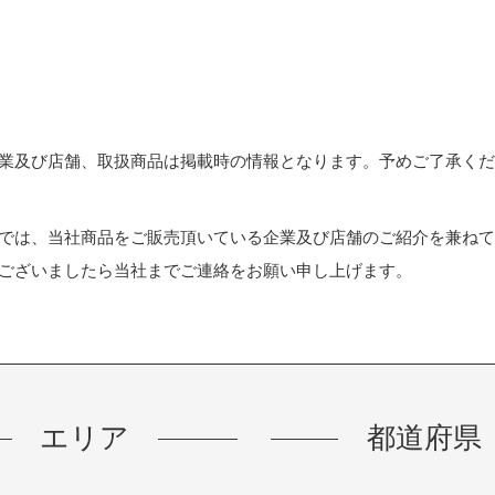
ー
ー
ー
ジ
ジ
ジ
業及び店舗、取扱商品は掲載時の情報となります。予めご了承く
では、当社商品をご販売頂いている企業及び店舗のご紹介を兼ね
ございましたら当社までご連絡をお願い申し上げます。
エリア
都道府県