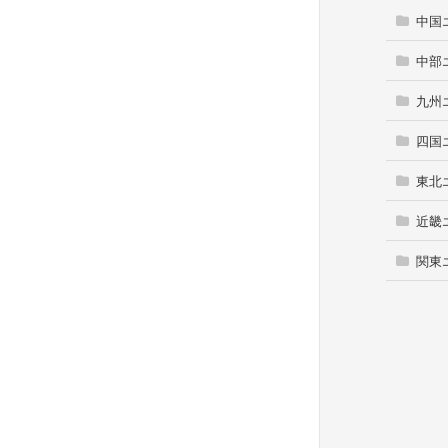
中国
中部
九州
四国
東北
近畿
関東