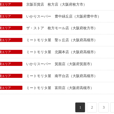
畿エリア
京阪百貨店 枚方店（大阪府枚方市）
畿エリア
いかりスーパー 豊中緑丘店（大阪府豊中市）
畿エリア
ザ・ストア 枚方モール店（大阪府枚方市）
畿エリア
ミートモリタ屋 聖ヶ丘店（大阪府高槻市）
畿エリア
ミートモリタ屋 北園本店（大阪府高槻市）
畿エリア
いかりスーパー 箕面店（大阪府箕面市）
畿エリア
ミートモリタ屋 南平台店（大阪府高槻市）
畿エリア
ミートモリタ屋 富田店（大阪府高槻市）
ペ
ペ
ペ
1
2
3