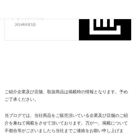
次の記事
Food Style Neo フードスタイルネ
オ（長崎県長崎市）
2024年8月5日
ご紹介企業及び店舗、取扱商品は掲載時の情報となります。予め
ご了承ください。
当ブログでは、当社商品をご販売頂いている企業及び店舗のご紹
介を兼ねて掲載をさせて頂いております。万が一、掲載について
不都合等がございましたら当社までご連絡をお願い申し上げま