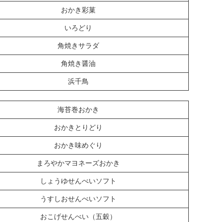
おかき彩菓
いろどり
角焼きサラダ
角焼き醤油
浜千鳥
海苔巻おかき
おかきとりどり
おかき味めぐり
まろやかマヨネーズおかき
しょうゆせんべいソフト
うすしおせんべいソフト
おこげせんべい（五穀）