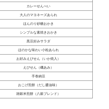
カレーせんべい
大人のマヨネーズあられ
ほんのり砂糖おかき
シンプルな素焼きおかき
黒豆好みサラダ
ほのかな味わい小粒あられ
お好みえびせん（いか焼入）
えびせん（磯あみ）
手巻納豆
おこげ煎餅（だし醬油味）
雑穀米煎餅（八穀ブレンド）