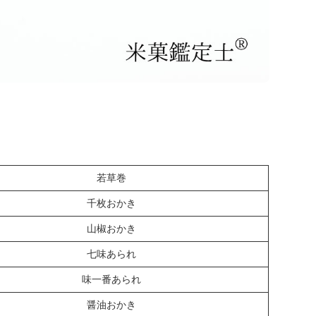
若草巻
千枚おかき
山椒おかき
七味あられ
味一番あられ
醤油おかき