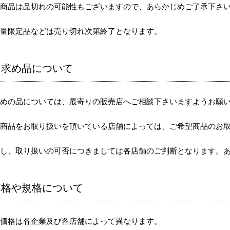
気商品は品切れの可能性もございますので、あらかじめご了承下さ
数量限定品などは売り切れ次第終了となります。
お求め品について
求めの品については、最寄りの販売店へご相談下さいますようお願
社商品をお取り扱いを頂いている店舗によっては、ご希望商品のお
だし、取り扱いの可否につきましては各店舗のご判断となります。
価格や規格について
売価格は各企業及び各店舗によって異なります。