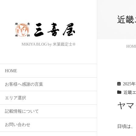
近畿
MIKIYA BLOG by 米菓鑑定士®
HOM
HOME
2025
お客様へ感謝の言葉
近畿
エリア選択
ヤマ
記載情報について
お問い合わせ
日頃は、