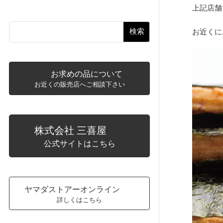
上記店舗
検索
お近くに
お求めの品について
お近くの販売店へご相談下さい
株式会社 三喜屋
公式サイトはこちら
ヤマダストアーオンライン
詳しくはこちら