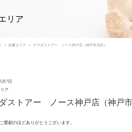
エリア
E
近畿エリア
ヤマダストアー ノース神戸店（神戸市北区）
年5月7日
エリア
ダストアー ノース神戸店（神戸
ご愛顧のほどありがとうございます。