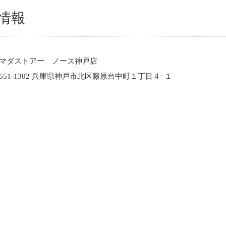
情報
マダストアー ノース神戸店
651-1302 兵庫県神戸市北区藤原台中町１丁目４−１