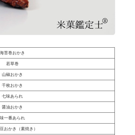
海苔巻おかき
若草巻
山椒おかき
千枚おかき
七味あられ
醤油おかき
味一番あられ
豆おかき（素焼き）