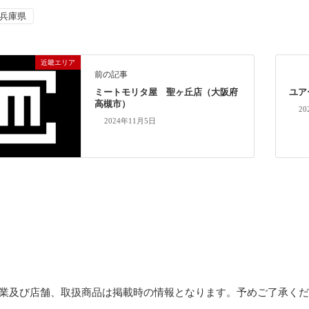
兵庫県
近畿エリア
前の記事
ミートモリタ屋 聖ヶ丘店（大阪府
ユア
高槻市）
20
2024年11月5日
業及び店舗、取扱商品は掲載時の情報となります。予めご了承く