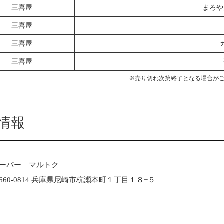
三喜屋
まろや
三喜屋
三喜屋
三喜屋
※売り切れ次第終了となる場合が
情報
ーパー マルトク
660-0814 兵庫県尼崎市杭瀬本町１丁目１８−５