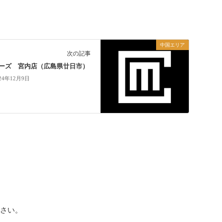
中国エリア
次の記事
ーズ 宮内店（広島県廿日市）
24年12月9日
ださい。