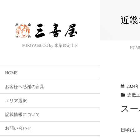
近畿
MIKIYA BLOG by 米菓鑑定士®
HOM
HOME
2024
お客様へ感謝の言葉
近畿
エリア選択
スー
記載情報について
お問い合わせ
日頃は、