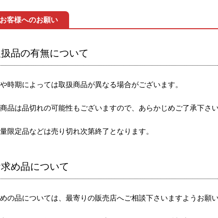
お客様へのお願い
取扱品の有無について
節や時期によっては取扱商品が異なる場合がございます。
気商品は品切れの可能性もございますので、あらかじめご了承下さ
数量限定品などは売り切れ次第終了となります。
お求め品について
求めの品については、最寄りの販売店へご相談下さいますようお願