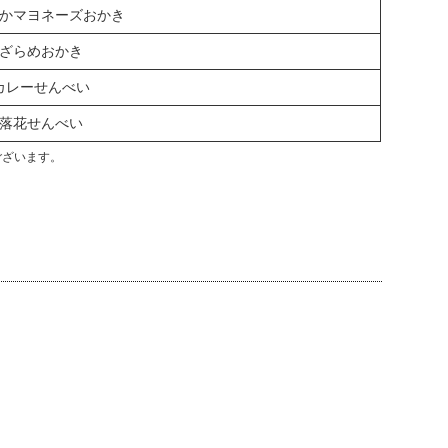
かマヨネーズおかき
ざらめおかき
カレーせんべい
落花せんべい
ございます。