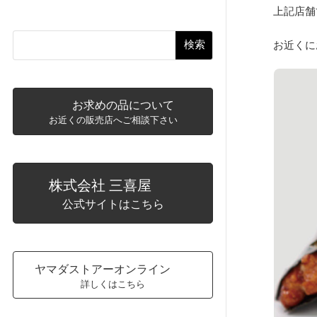
上記店舗
検索
お近くに
お求めの品について
お近くの販売店へご相談下さい
株式会社 三喜屋
公式サイトはこちら
ヤマダストアーオンライン
詳しくはこちら