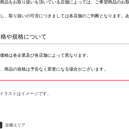
社商品をお取り扱いを頂いている店舗によっては、ご希望商品のお
だし、取り扱いの可否につきましては各店舗のご判断となります。
価格や規格について
売価格は各企業及び各店舗によって異なります。
た、商品の規格は予告なく変更になる場合がございます。
イラストはイメージです。
近畿エリア